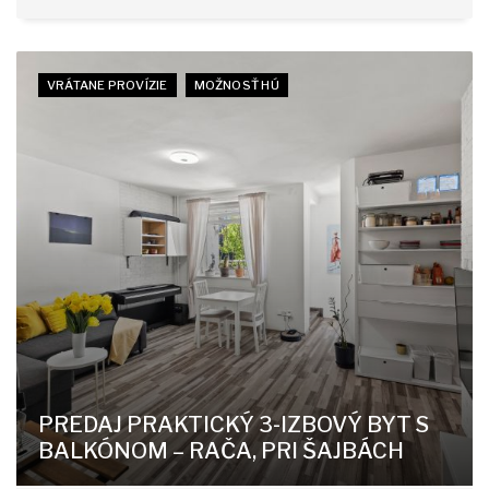
VRÁTANE PROVÍZIE
MOŽNOSŤ HÚ
PREDAJ PRAKTICKÝ 3-IZBOVÝ BYT S
BALKÓNOM – RAČA, PRI ŠAJBÁCH