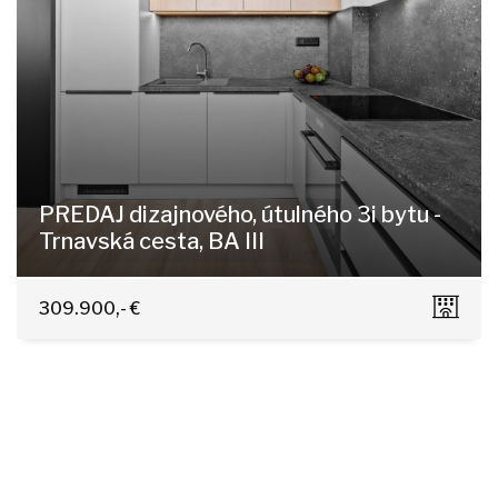
PREDAJ dizajnového, útulného 3i bytu -
Trnavská cesta, BA III
Trnavská cesta 27, Bratislava - Nové Mesto
309.900,- €