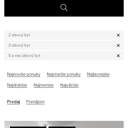
2-izbový byt
3-izbový byt
5 a viac izbový byt
Najnovšie ponuky
Najstaršie ponuky
Najlacnejšie
Najdrahšie
Najmenšie
Najväčšie
Predaj
Prenájom