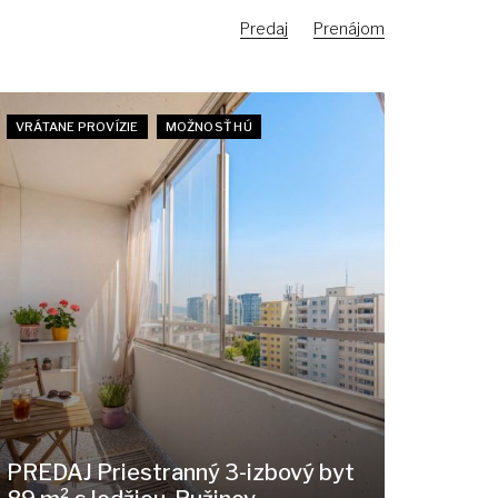
Predaj
Prenájom
VRÁTANE PROVÍZIE
MOŽNOSŤ HÚ
PREDAJ Priestranný 3-izbový byt