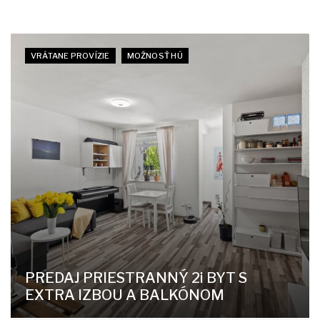
VRÁTANE PROVÍZIE
MOŽNOSŤ HÚ
PREDAJ PRIESTRANNÝ 2i BYT S
EXTRA IZBOU A BALKÓNOM