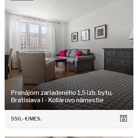
Prenájom zariadeného 1,5 izb. bytu,
Bratislava I - Kollárovo námestie
Kollárovo námestie 20, Bratislava - Staré Mesto
550,- €/MES.