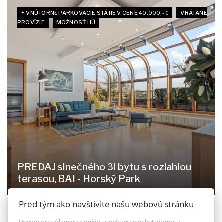
+ VNÚTORNÉ PARKOVACIE STÁTIE V CENE 40.000,- €
VRÁTANE
PROVÍZIE
MOŽNOSŤ HÚ
PREDAJ slnečného 3i bytu s rozľahlou
terasou, BAI - Horský Park
Pred tým ako navštívite našu webovú stránku
Čapkova 16, Bratislava - Staré Mesto
499.999,- €
Pomocou súborov cookie a údajov poskytujeme a