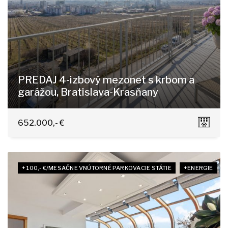
PREDAJ 4-izbový mezonet s krbom a
garážou, Bratislava-Krasňany
Horská 11/A, Bratislava - Nové Mesto
652.000,- €
+ 100,- €/MESAČNE VNÚTORNÉ PARKOVACIE STÁTIE
+ENERGIE