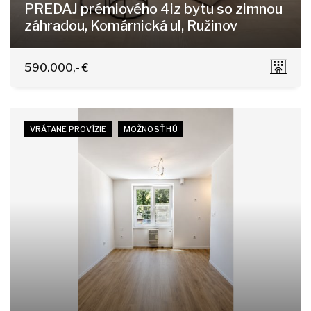
PREDAJ prémiového 4iz bytu so zimnou
záhradou, Komárnická ul, Ružinov
Komárnická, Bratislava - Ružinov
590.000,- €
VRÁTANE PROVÍZIE
MOŽNOSŤ HÚ