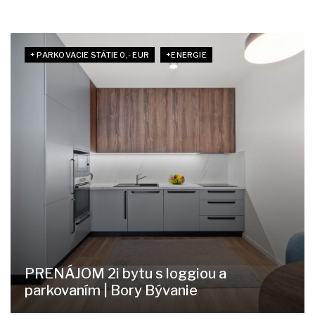
+ PARKOVACIE STÁTIE 0,- EUR
+ENERGIE
PRENÁJOM 2i bytu s loggiou a
parkovaním | Bory Bývanie