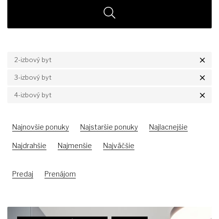
2-izbový byt
3-izbový byt
4-izbový byt
Najnovšie ponuky
Najstaršie ponuky
Najlacnejšie
Najdrahšie
Najmenšie
Najväčšie
Predaj
Prenájom