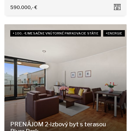
Komárnická, Bratislava - Ružinov
590.000,- €
+ 100,- €/MESAČNE VNÚTORNÉ PARKOVACIE STÁTIE
+ENERGIE
PRENÁJOM 2-izbový byt s terasou