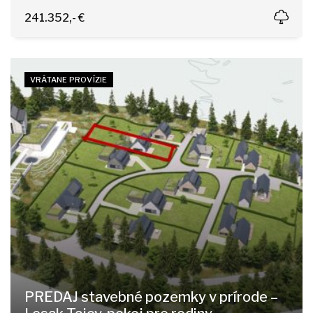
Tajov
241.352,- €
VRÁTANE PROVÍZIE
PREDAJ stavebné pozemky v prírode –