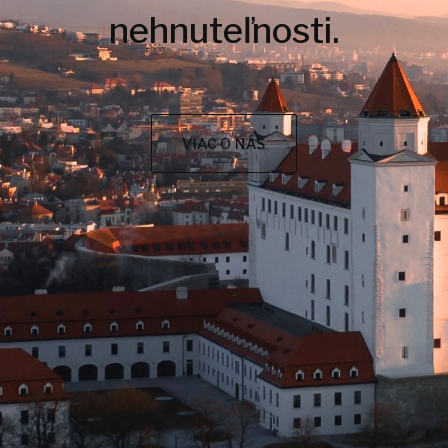
nehnuteľnosti.
VIAC O NÁS