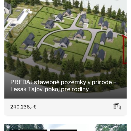
PREDAJ stavebné pozemky v prírode –
Lesak Tajov, pokoj pre rodiny
Tajov
240.236,- €