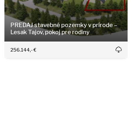
PREDAJ stavebné pozemky v prírode –
Lesak Tajov, pokoj pre rodiny
Tajov
256.144,- €