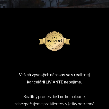
Vašich vysokých nárokov sa v realitnej
kancelárii LIVIANTE nebojíme.
Realitný proces riešime komplexne,
zabezpečujeme pre klientov všetky potrebné