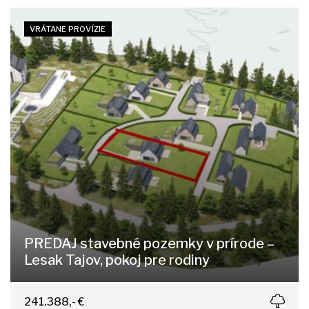
VRÁTANE PROVÍZIE
PREDAJ stavebné pozemky v prírode –
Lesak Tajov, pokoj pre rodiny
Tajov
241.388,- €