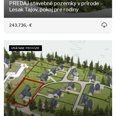
PREDAJ stavebné pozemky v prírode –
Lesak Tajov, pokoj pre rodiny
Tajov
243.736,- €
VRÁTANE PROVÍZIE