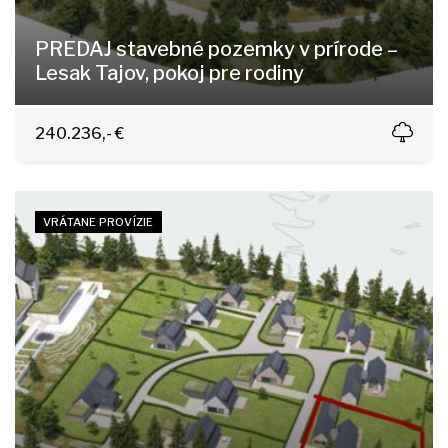
PREDAJ stavebné pozemky v prírode –
Lesak Tajov, pokoj pre rodiny
Tajov
240.236,- €
VRÁTANE PROVÍZIE