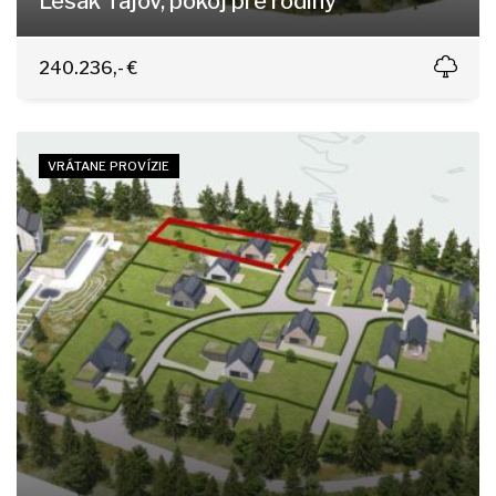
Lesak Tajov, pokoj pre rodiny
Tajov
240.236,- €
VRÁTANE PROVÍZIE