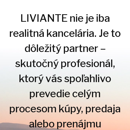
LIVIANTE nie je iba
realitná kancelária. Je to
dôležitý partner –
skutočný profesionál,
ktorý vás spoľahlivo
prevedie celým
procesom kúpy, predaja
alebo prenájmu