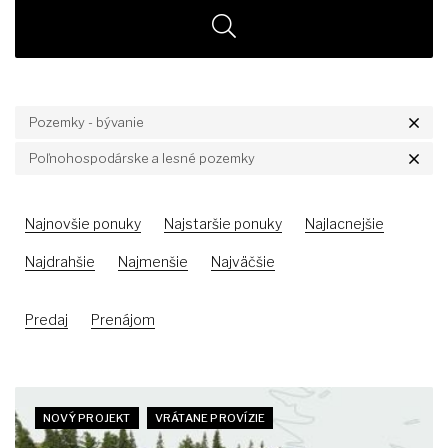
Pozemky - bývanie
Poľnohospodárske a lesné pozemky
Najnovšie ponuky
Najstaršie ponuky
Najlacnejšie
Najdrahšie
Najmenšie
Najväčšie
Predaj
Prenájom
NOVÝ PROJEKT
VRÁTANE PROVÍZIE