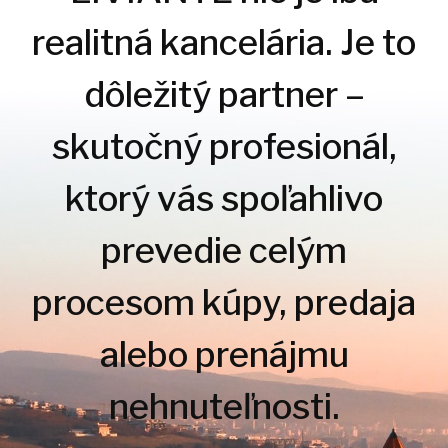
realitná kancelária. Je to
dôležitý partner –
skutočný profesionál,
ktorý vás spoľahlivo
prevedie celým
procesom kúpy, predaja
alebo prenájmu
nehnuteľnosti.