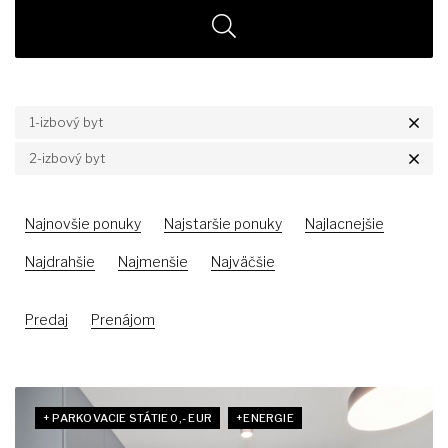
1-izbový byt
2-izbový byt
Najnovšie ponuky
Najstaršie ponuky
Najlacnejšie
Najdrahšie
Najmenšie
Najväčšie
Predaj
Prenájom
+ PARKOVACIE STÁTIE 0,- EUR
+ENERGIE