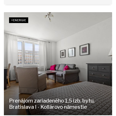
+ENERGIE
Prenájom zariadeného 1,5 izb. bytu,
Bratislava I - Kollárovo námestie