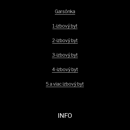
Garsónka
1-izbový byt
2-izbový byt
3-izbový byt
4-izbový byt
5 a viac izbový byt
INFO