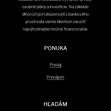
osobné plány a investície. Na základe
dlhoročných skúseností z bankového
prostredia vieme klientom zaručiť
najvýhodnejšie možné financovanie.
PONUKA
Predaj
Prenájom
HĽADÁM