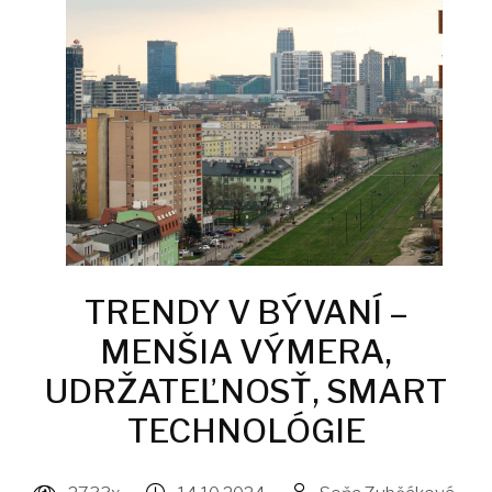
TRENDY V BÝVANÍ –
MENŠIA VÝMERA,
UDRŽATEĽNOSŤ, SMART
TECHNOLÓGIE