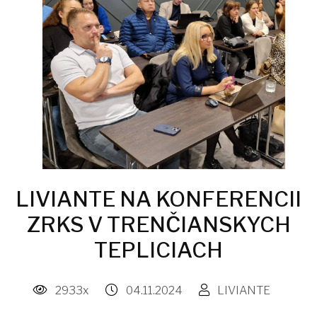
LIVIANTE NA KONFERENCII
ZRKS V TRENČIANSKYCH
TEPLICIACH
2933x
04.11.2024
LIVIANTE