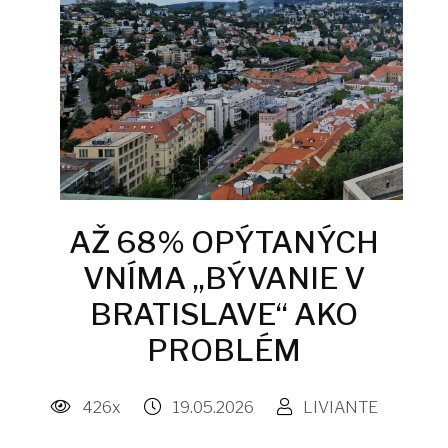
AŽ 68% OPÝTANÝCH
VNÍMA „BÝVANIE V
BRATISLAVE“ AKO
PROBLÉM
426x
19.05.2026
LIVIANTE