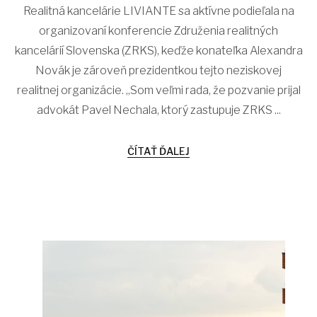
Realitná kancelárie LIVIANTE sa aktívne podieľala na
organizovaní konferencie Združenia realitných
kancelárií Slovenska (ZRKS), keďže konateľka Alexandra
Novák je zároveň prezidentkou tejto neziskovej
realitnej organizácie. „Som veľmi rada, že pozvanie prijal
advokát Pavel Nechala, ktorý zastupuje ZRKS ...
ČÍTAŤ ĎALEJ