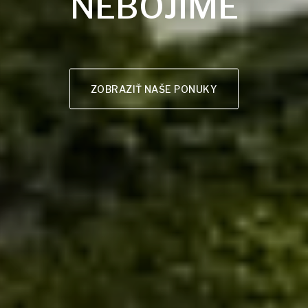
NEBOJÍME
ZOBRAZIŤ NAŠE PONUKY