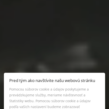
Pred tým ako navštívite našu webovú stránku
Pomocou súborov cookie a údajov poskytujeme a
prevádzkujeme služby, meriame návštevnosť a
štatistiky webu. Pomocou súborov cookie a údajov
podľa vašich nastavení budeme zobrazovať