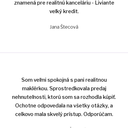
znamená pre realitnú kanceláriu - Liviante
veľký kredit.
Jana Štecová
Som veľmi spokojná s pani realitnou
maklérkou. Sprostredkovala predaj
nehnuteľnosti, ktorú som sa rozhodla kúpiť.
Ochotne odpovedala na všetky otázky, a
celkovo mala skvelý prístup. Odporúčam.