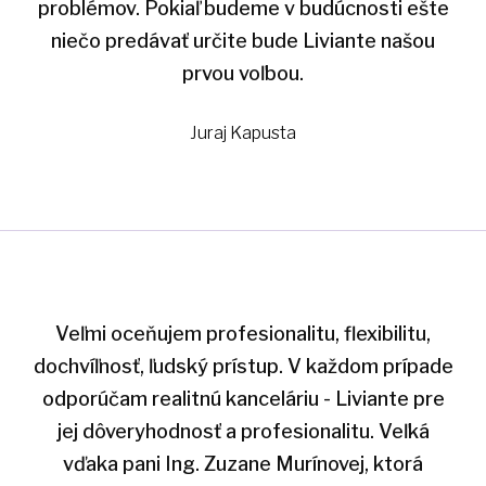
problémov. Pokiaľ budeme v budúcnosti ešte
niečo predávať určite bude Liviante našou
prvou voľbou.
Juraj Kapusta
Veľmi oceňujem profesionalitu, flexibilitu,
dochvíľnosť, ľudský prístup. V každom prípade
odporúčam realitnú kanceláriu - Liviante pre
jej dôveryhodnosť a profesionalitu. Veľká
vďaka pani Ing. Zuzane Murínovej, ktorá