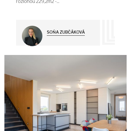
rozlohou 229,2m2 -...
SOŇA ZUBČÁKOVÁ