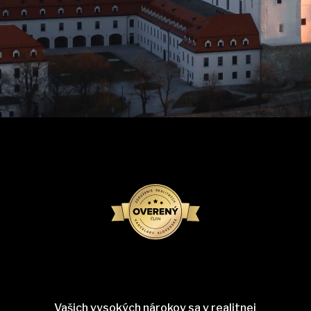
Vašich vysokých nárokov sa v realitnej