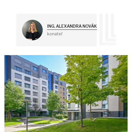
ING. ALEXANDRA NOVÁK
konateľ