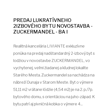
PREDAJ LUKRATÍVNEHO
2IZBOVÉHO BYTU NOVOSTAVBA -
ZUCKERMANDEL - BA I
Realitná kancelária LIVIANTE exkluzívne
ponúka na predaj nadštandardný 2-izbový byt s
lodžiou v novostavbe ZUCKERMANDEL, vo
vychytenej, veľmi žiadanej a kľudnej lokalite
Starého Mesta. Zuckermandel sa nachádza na
nábreží Dunaja v Starom Meste. Byt o výmere
51,11 m2 vrátane lódžie (4,54 m2) je na 2. p./7p.
bytového domu, s orientáciou na juho-západ. K
bytu patrí aj pivničná kobka o výmere 4...