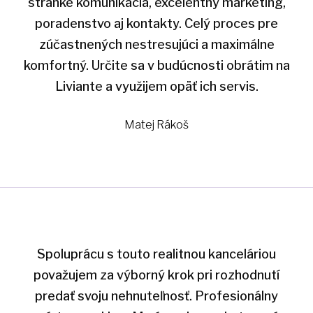
stránke komunikácia, excelentný marketing,
poradenstvo aj kontakty. Celý proces pre
zúčastnených nestresujúci a maximálne
komfortný. Určite sa v budúcnosti obrátim na
Liviante a využijem opäť ich servis.
Matej Rákoš
Spoluprácu s touto realitnou kanceláriou
považujem za výborný krok pri rozhodnutí
predať svoju nehnuteľnosť. Profesionálny