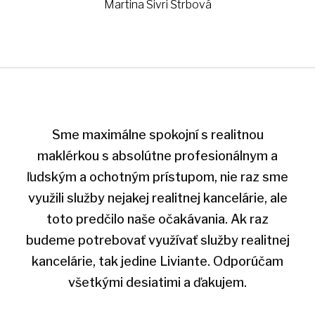
Martina Sivri Štrbová
Sme maximálne spokojní s realitnou
maklérkou s absolútne profesionálnym a
ľudským a ochotným prístupom, nie raz sme
využili služby nejakej realitnej kancelárie, ale
toto predčilo naše očakávania. Ak raz
budeme potrebovať využívať služby realitnej
kancelárie, tak jedine Liviante. Odporúčam
všetkými desiatimi a ďakujem.