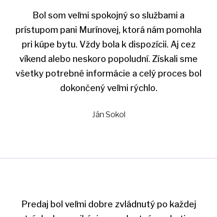
Bol som veľmi spokojný so službami a
prístupom pani Murínovej, ktorá nám pomohla
pri kúpe bytu. Vždy bola k dispozícii. Aj cez
víkend alebo neskoro popoludní. Získali sme
všetky potrebné informácie a celý proces bol
dokončený veľmi rýchlo.
Ján Sokol
Predaj bol veľmi dobre zvládnutý po každej