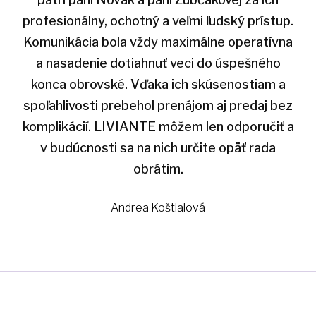
profesionálny, ochotný a veľmi ľudský prístup.
Komunikácia bola vždy maximálne operatívna
a nasadenie dotiahnuť veci do úspešného
konca obrovské. Vďaka ich skúsenostiam a
spoľahlivosti prebehol prenájom aj predaj bez
komplikácií. LIVIANTE môžem len odporučiť a
v budúcnosti sa na nich určite opäť rada
obrátim.
Andrea Koštialová