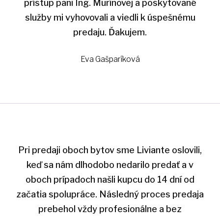
prístup pani Ing. Murínovej a poskytované
služby mi vyhovovali a viedli k úspešnému
predaju. Ďakujem.
Eva Gašparíková
Pri predaji oboch bytov sme Liviante oslovili,
keď sa nám dlhodobo nedarilo predať a v
oboch prípadoch našli kupcu do 14 dní od
začatia spolupráce. Následný proces predaja
prebehol vždy profesionálne a bez