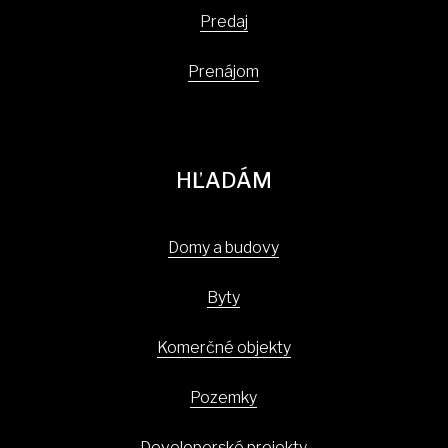
Predaj
Prenájom
HĽADÁM
Domy a budovy
Byty
Komerčné objekty
Pozemky
Developerské projekty