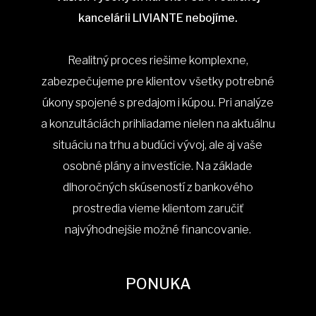
kancelárii LIVIANTE nebojíme.
Realitný proces riešime komplexne,
zabezpečujeme pre klientov všetky potrebné
úkony spojené s predajom i kúpou. Pri analýze
a konzultáciách prihliadame nielen na aktuálnu
situáciu na trhu a budúci vývoj, ale aj vaše
osobné plány a investície. Na základe
dlhoročných skúseností z bankového
prostredia vieme klientom zaručiť
najvýhodnejšie možné financovanie.
PONUKA