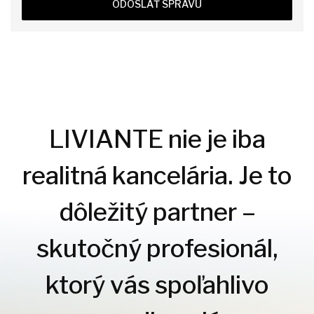
ODOSLAŤ SPRÁVU
LIVIANTE nie je iba
realitná kancelária. Je to
dôležitý partner –
skutočný profesionál,
ktorý vás spoľahlivo