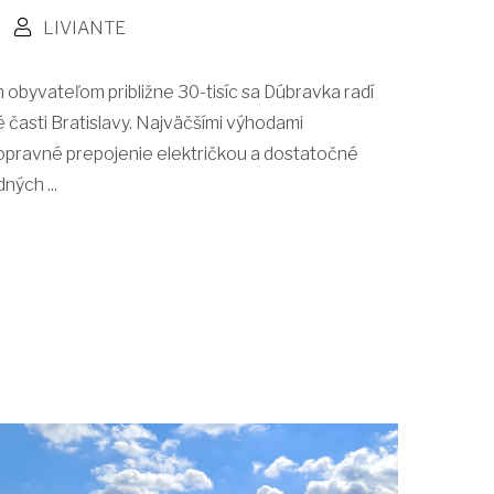
LIVIANTE
 obyvateľom približne 30-tisíc sa Dúbravka radí
časti Bratislavy. Najväčšími výhodami
dopravné prepojenie električkou a dostatočné
ých ...