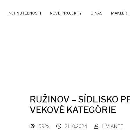
NEHNUTEĽNOSTI
NOVÉ PROJEKTY
O NÁS
MAKLÉRI
RUŽINOV – SÍDLISKO P
VEKOVÉ KATEGÓRIE
592x
21.10.2024
LIVIANTE