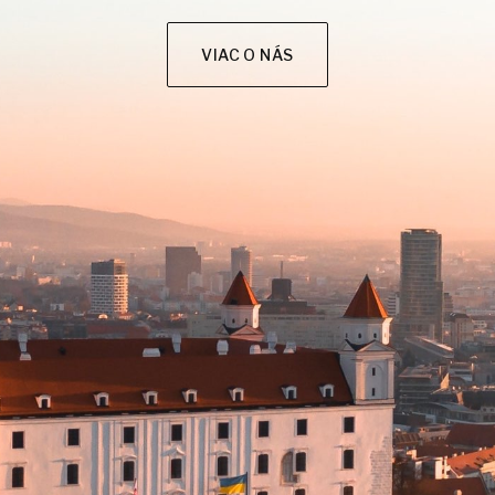
VIAC O NÁS