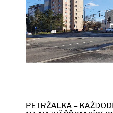
PETRŽALKA – KAŽDOD