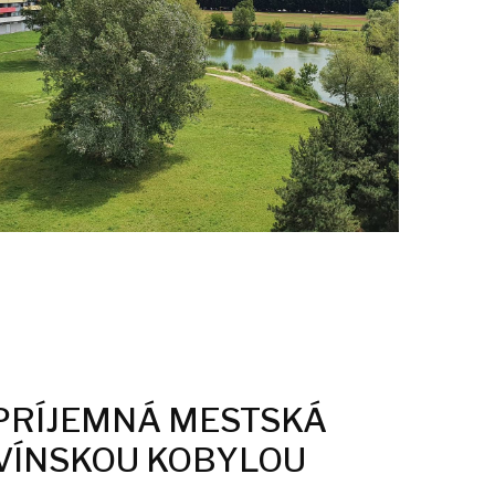
PRÍJEMNÁ MESTSKÁ
VÍNSKOU KOBYLOU