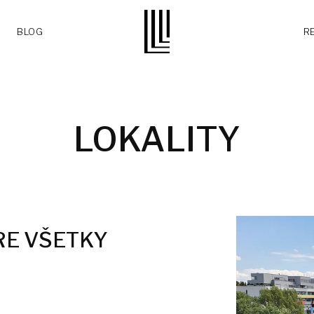
BLOG
R
LOKALITY
RE VŠETKY