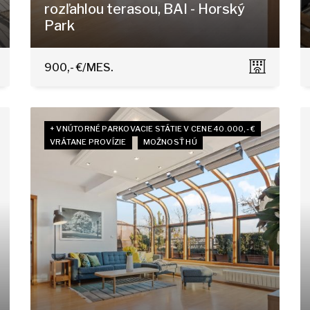
rozľahlou terasou, BAI - Horský
Park
Čapkova 16, Bratislava - Staré Mesto
900,- €/MES.
+ VNÚTORNÉ PARKOVACIE STÁTIE V CENE 40.000,- €
VRÁTANE PROVÍZIE
MOŽNOSŤ HÚ