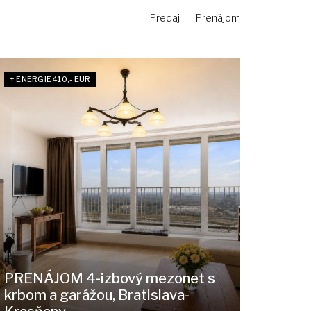
Predaj
Prenájom
+ ENERGIE 410,- EUR
PRENÁJOM 4-izbový mezonet s
krbom a garážou, Bratislava-