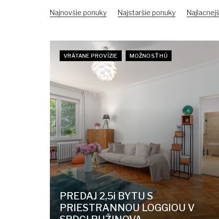
Najnovšie ponuky
Najstaršie ponuky
Najlacnejš
VRÁTANE PROVÍZIE
MOŽNOSŤ HÚ
PREDAJ 2,5i BYTU S
PRIESTRANNOU LOGGIOU V