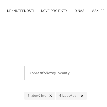
NEHNUTEĽNOSTI
NOVÉ PROJEKTY
O NÁS
MAKLÉRI
3-izbový byt
4-izbový byt