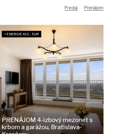
Predaj
Prenájom
+ ENERGIE 410,- EUR
PRENÁJOM 4-izbový mezonet s
krbom a garážou, Bratislava-