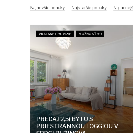
Najnovšie ponuky
Najstaršie ponuky
Najlacnejš
VRÁTANE PROVÍZIE
MOŽNOSŤ HÚ
PREDAJ 2,5i BYTU S
PRIESTRANNOU LOGGIOU V