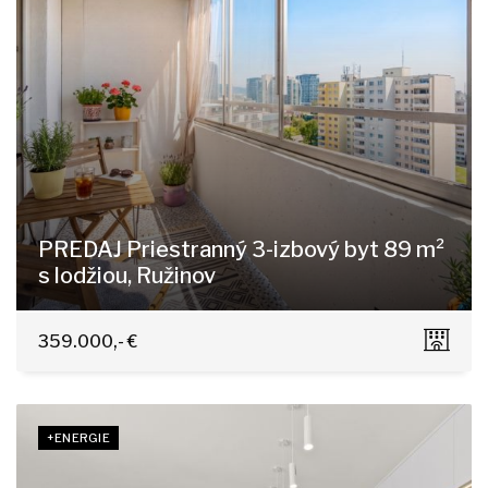
PREDAJ Priestranný 3-izbový byt 89 m²
s lodžiou, Ružinov
Jégeho, Bratislava - Nivy
359.000,- €
+ENERGIE