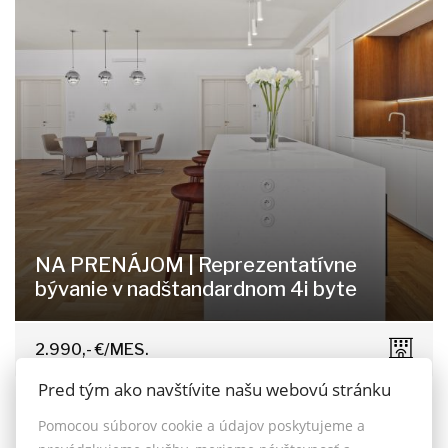
NA PRENÁJOM | Reprezentatívne
bývanie v nadštandardnom 4i byte
Gröslingova, Bratislava - Staré Mesto
2.990,- €/MES.
Pred tým ako navštívite našu webovú stránku
Pomocou súborov cookie a údajov poskytujeme a