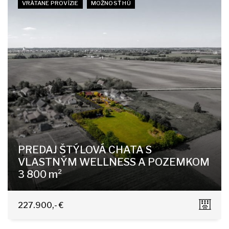
VRÁTANE PROVÍZIE
MOŽNOSŤ HÚ
PREDAJ ŠTÝLOVÁ CHATA S
VLASTNÝM WELLNESS A POZEMKOM
3 800 m²
Okánikova, Veľké Kosihy
227.900,- €