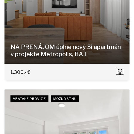
NA PRENÁJOM úplne nový 3i apartmán
v projekte Metropolis, BA I
Bottova 4-6, Bratislava - Staré Mesto
1.300,- €
VRÁTANE PROVÍZIE
MOŽNOSŤ HÚ