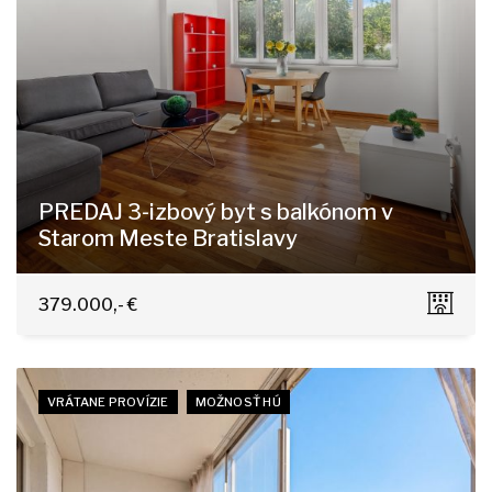
PREDAJ 3-izbový byt s balkónom v
Starom Meste Bratislavy
Kúpeľná 7, Bratislava - Staré Mesto
379.000,- €
VRÁTANE PROVÍZIE
MOŽNOSŤ HÚ