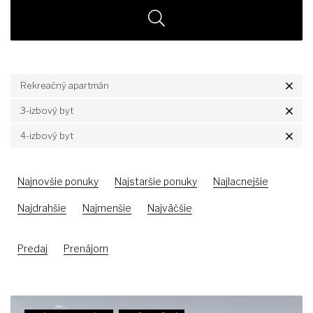
Rekreačný apartmán
3-izbový byt
4-izbový byt
Najnovšie ponuky
Najstaršie ponuky
Najlacnejšie
Najdrahšie
Najmenšie
Najväčšie
Predaj
Prenájom