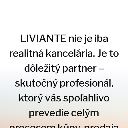
LIVIANTE nie je iba
realitná kancelária. Je to
dôležitý partner –
skutočný profesionál,
ktorý vás spoľahlivo
prevedie celým
procesom kúpy, predaja