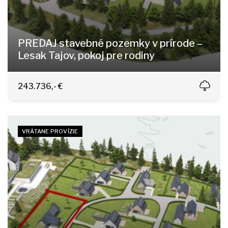
PREDAJ stavebné pozemky v prírode –
Lesak Tajov, pokoj pre rodiny
Tajov
243.736,- €
VRÁTANE PROVÍZIE