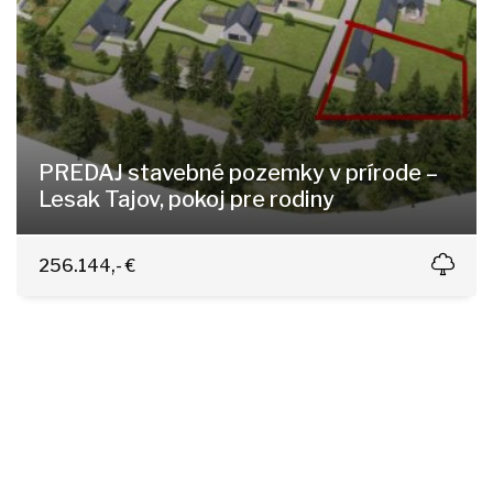
PREDAJ stavebné pozemky v prírode –
Lesak Tajov, pokoj pre rodiny
Tajov
256.144,- €