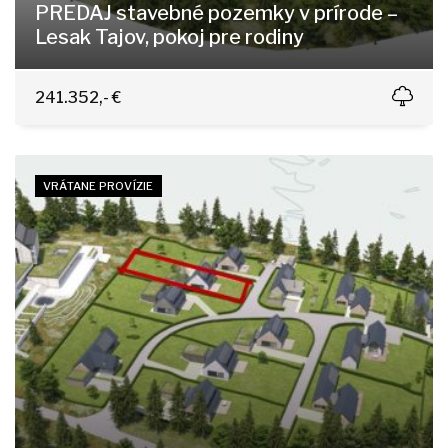
PREDAJ stavebné pozemky v prírode –
Lesak Tajov, pokoj pre rodiny
Tajov
241.352,- €
VRÁTANE PROVÍZIE