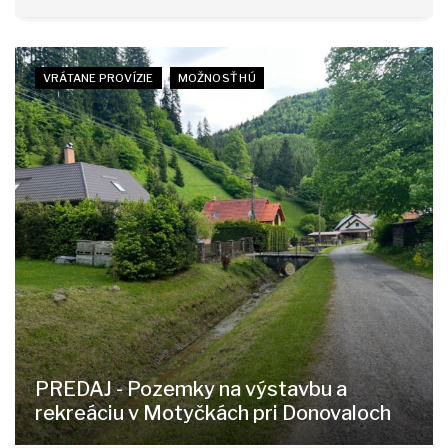
VRÁTANE PROVÍZIE
MOŽNOSŤ HÚ
PREDAJ - Pozemky na výstavbu a
rekreáciu v Motyčkách pri Donovaloch