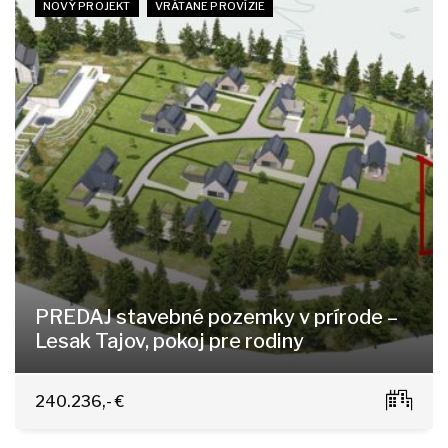
NOVÝ PROJEKT
VRÁTANE PROVÍZIE
PREDAJ stavebné pozemky v prírode –
Lesak Tajov, pokoj pre rodiny
Tajov
240.236,- €