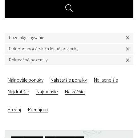
Pozemky - bývanie
Poľnohospodárske a lesné pozemky
Rekreačné pozemky
Najnovšie ponuky
Najstaršie ponuky
Najlacnejšie
Najdrahšie
Najmenšie
Najväčšie
Predaj
Prenájom