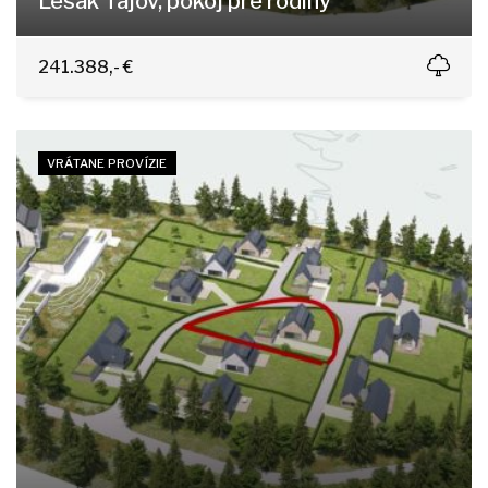
Lesak Tajov, pokoj pre rodiny
Tajov
241.388,- €
VRÁTANE PROVÍZIE