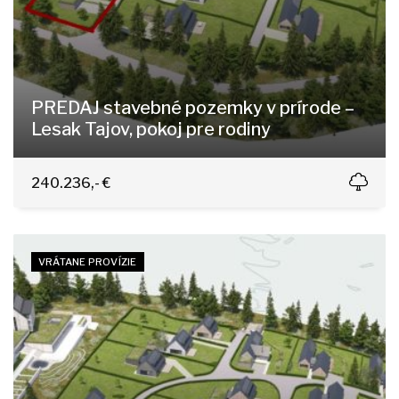
PREDAJ stavebné pozemky v prírode –
Lesak Tajov, pokoj pre rodiny
Tajov
240.236,- €
VRÁTANE PROVÍZIE