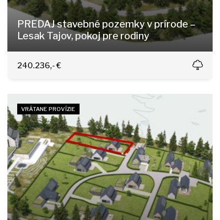
PREDAJ stavebné pozemky v prírode –
Lesak Tajov, pokoj pre rodiny
Tajov
240.236,- €
VRÁTANE PROVÍZIE