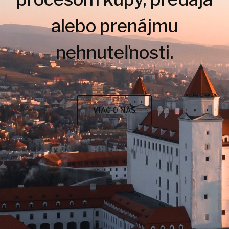
alebo prenájmu
nehnuteľnosti.
VIAC O NÁS