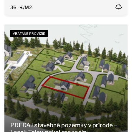
Motyčky, Banská Bystrica
36,- €/M2
VRÁTANE PROVÍZIE
PREDAJ stavebné pozemky v prírode –