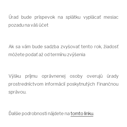
Úrad bude príspevok na splátku vyplácať mesiac
pozadu na váš účet
Ak sa vám bude sadzba zvyšovať tento rok, žiadosť
môžete podať až od termínu zvýšenia
Výšku príjmu oprávnenej osoby overujú úrady
prostredníctvom informácií poskytnutých Finančnou
správou.
Ďalšie podrobnosti nájdete na
tomto linku
.