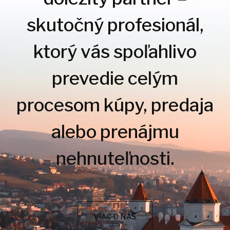
skutočný profesionál,
ktorý vás spoľahlivo
prevedie celým
procesom kúpy, predaja
alebo prenájmu
nehnuteľnosti.
VIAC O NÁS