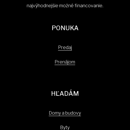
najvýhodnejšie možné financovanie.
PONUKA
Predaj
Prenájom
HĽADÁM
Domy a budovy
Byty