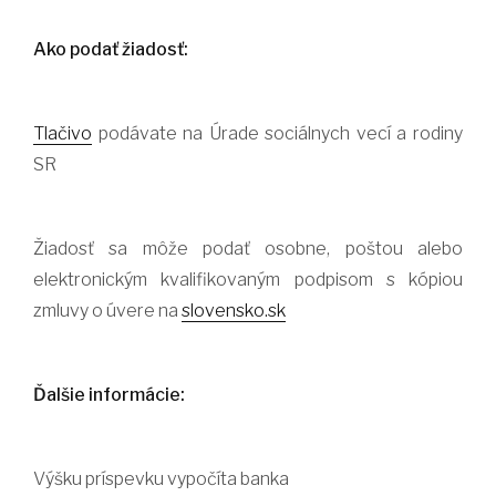
Ako podať žiadosť:
Tlačivo
podávate na Úrade sociálnych vecí a rodiny
SR
Žiadosť sa môže podať osobne, poštou alebo
elektronickým kvalifikovaným podpisom s kópiou
zmluvy o úvere na
slovensko.sk
Ďalšie informácie:
Výšku príspevku vypočíta banka