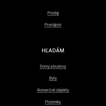
Predaj
Prenájom
HĽADÁM
Domy a budovy
Byty
Komerčné objekty
Pozemky