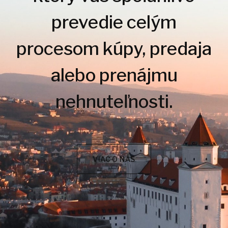
prevedie celým
procesom kúpy, predaja
alebo prenájmu
nehnuteľnosti.
VIAC O NÁS