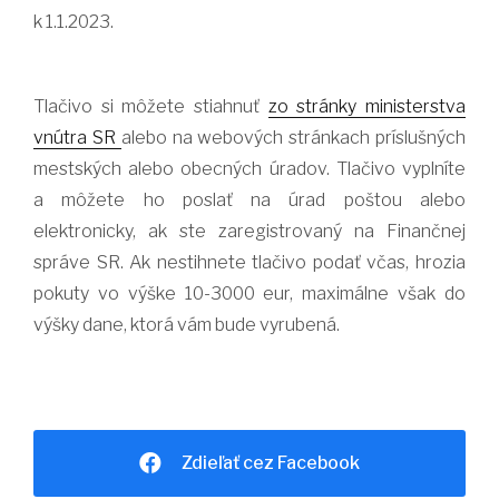
k 1.1.2023.
Tlačivo si môžete stiahnuť
zo stránky ministerstva
vnútra SR
alebo na webových stránkach príslušných
mestských alebo obecných úradov. Tlačivo vyplníte
a môžete ho poslať na úrad poštou alebo
elektronicky, ak ste zaregistrovaný na Finančnej
správe SR. Ak nestihnete tlačivo podať včas, hrozia
pokuty vo výške 10-3000 eur, maximálne však do
výšky dane, ktorá vám bude vyrubená.
Zdieľať cez Facebook