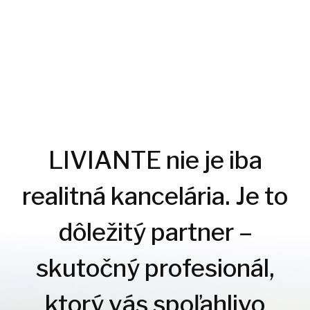
LIVIANTE nie je iba
realitná kancelária. Je to
dôležitý partner –
skutočný profesionál,
ktorý vás spoľahlivo