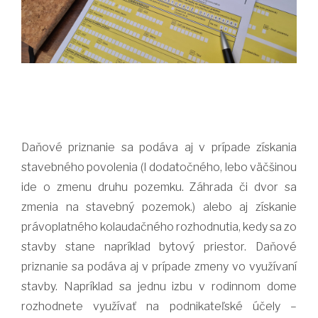
Daňové priznanie sa podáva aj v prípade získania
stavebného povolenia (I dodatočného, lebo väčšinou
ide o zmenu druhu pozemku. Záhrada či dvor sa
zmenia na stavebný pozemok.) alebo aj získanie
právoplatného kolaudačného rozhodnutia, kedy sa zo
stavby stane napríklad bytový priestor. Daňové
priznanie sa podáva aj v prípade zmeny vo využívaní
stavby. Napríklad sa jednu izbu v rodinnom dome
rozhodnete využívať na podnikateľské účely –