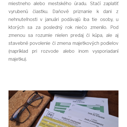
miestneho alebo mestského úradu. Stačí zaplatiť
vyrubenú čiastku. Daňové priznanie k dani z
nehnuteľnosti v januári podávajú iba tie osoby, u
ktorých sa za posledný rok niečo zmenilo. Pod
zmenou sa rozumie nielen predaj či kúpa, ale aj
stavebné povolenie či zmena majetkových podielov
(napríklad pri rozvode alebo inom vysporiadaní
majetku).