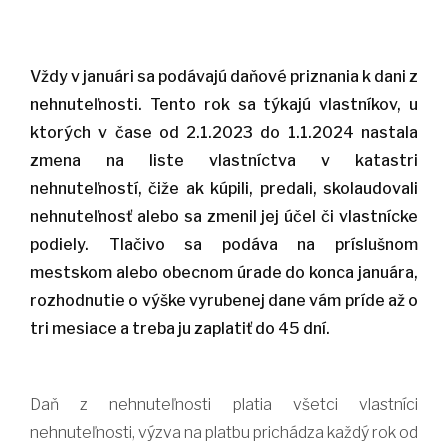
Vždy v januári sa podávajú daňové priznania k dani z
nehnuteľnosti. Tento rok sa týkajú vlastníkov, u
ktorých v čase od 2.1.2023 do 1.1.2024 nastala
zmena na liste vlastníctva v katastri
nehnuteľností, čiže ak kúpili, predali, skolaudovali
nehnuteľnosť alebo sa zmenil jej účel či vlastnícke
podiely. Tlačivo sa podáva na príslušnom
mestskom alebo obecnom úrade do konca januára,
rozhodnutie o výške vyrubenej dane vám príde až o
tri mesiace a treba ju zaplatiť do 45 dní.
Daň z nehnuteľnosti platia všetci vlastníci
nehnuteľnosti, výzva na platbu prichádza každý rok od