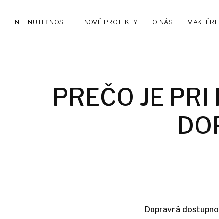
NEHNUTEĽNOSTI
NOVÉ PROJEKTY
O NÁS
MAKLÉRI
PREČO JE PRI
DO
Dopravná dostupnos