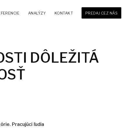
EFERENCIE
ANALÝZY
KONTAKT
PREDAJ CEZ NÁS
OSTI DÔLEŽITÁ
OSŤ
ie. Pracujúci ľudia