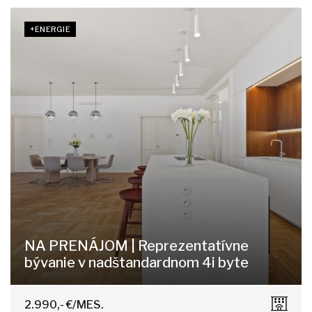
+ENERGIE
NA PRENÁJOM | Reprezentatívne
bývanie v nadštandardnom 4i byte
Gröslingova, Bratislava - Staré Mesto
2.990,- €/MES.