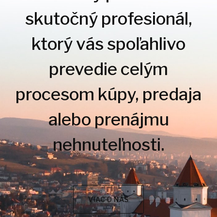
skutočný profesionál,
ktorý vás spoľahlivo
prevedie celým
procesom kúpy, predaja
alebo prenájmu
nehnuteľnosti.
VIAC O NÁS