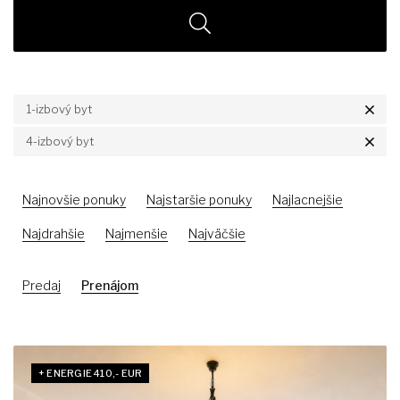
1-izbový byt
4-izbový byt
Najnovšie ponuky
Najstaršie ponuky
Najlacnejšie
Najdrahšie
Najmenšie
Najväčšie
Predaj
Prenájom
+ ENERGIE 410,- EUR