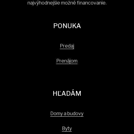
najvýhodnejšie možné financovanie.
PONUKA
Predaj
Prenájom
HĽADÁM
Domy a budovy
Byty