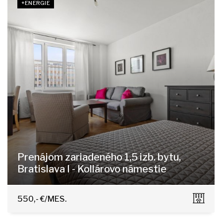
+ENERGIE
Prenájom zariadeného 1,5 izb. bytu,
Bratislava I - Kollárovo námestie
Kollárovo námestie 20, Bratislava - Staré Mesto
550,- €/MES.