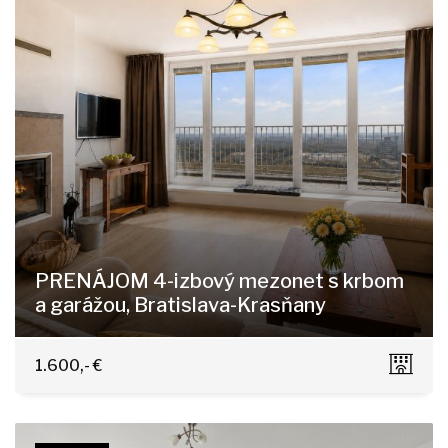
PRENÁJOM 4-izbový mezonet s krbom
a garážou, Bratislava-Krasňany
Horská 11/A, Bratislava - Nové Mesto
1.600,- €