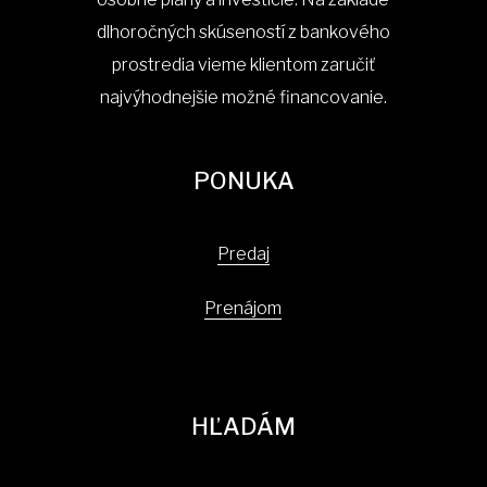
dlhoročných skúseností z bankového
prostredia vieme klientom zaručiť
najvýhodnejšie možné financovanie.
PONUKA
Predaj
Prenájom
HĽADÁM