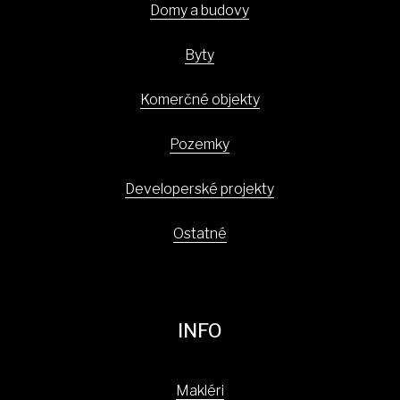
Domy a budovy
Byty
Komerčné objekty
Pozemky
Developerské projekty
Ostatné
INFO
Makléri