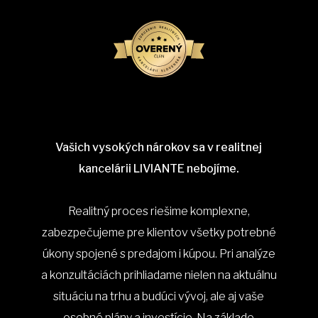
Vašich vysokých nárokov sa v realitnej
kancelárii LIVIANTE nebojíme.
Realitný proces riešime komplexne,
zabezpečujeme pre klientov všetky potrebné
úkony spojené s predajom i kúpou. Pri analýze
a konzultáciách prihliadame nielen na aktuálnu
situáciu na trhu a budúci vývoj, ale aj vaše
osobné plány a investície. Na základe