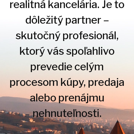
realitná kancelária. Je to
dôležitý partner –
skutočný profesionál,
ktorý vás spoľahlivo
prevedie celým
procesom kúpy, predaja
alebo prenájmu
nehnuteľnosti.