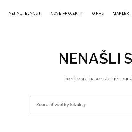
NEHNUTEĽNOSTI
NOVÉ PROJEKTY
O NÁS
MAKLÉRI
NENAŠLI 
Pozrite si aj naše ostatné ponu