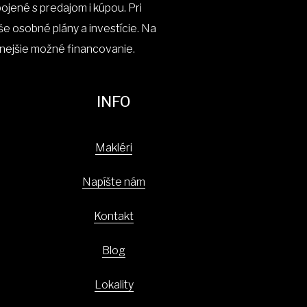
jené s predajom i kúpou. Pri
aše osobné plány a investície. Na
nejšie možné financovanie.
INFO
Makléri
Napíšte nám
Kontakt
Blog
Lokality