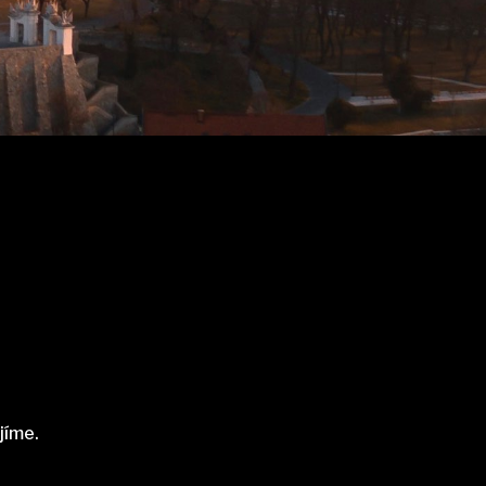
jíme.