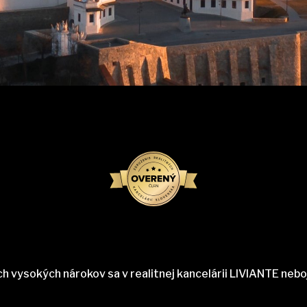
ch vysokých nárokov sa v realitnej kancelárii LIVIANTE nebo