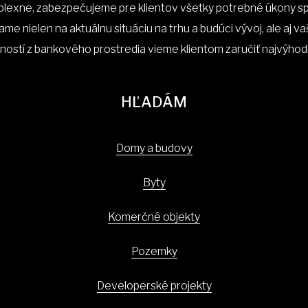
plexne, zabezpečujeme pre klientov všetky potrebné úkony spo
ame nielen na aktuálnu situáciu na trhu a budúci vývoj, ale aj v
ností z bankového prostredia vieme klientom zaručiť najvýhod
HĽADÁM
Domy a budovy
Byty
Komerčné objekty
Pozemky
Developerské projekty