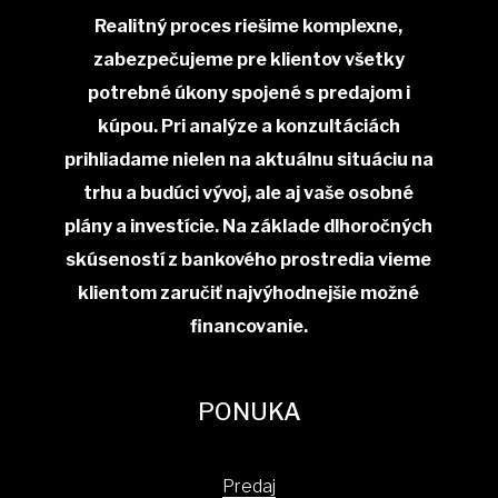
Realitný proces riešime komplexne,
zabezpečujeme pre klientov všetky
potrebné úkony spojené s predajom i
kúpou. Pri analýze a konzultáciách
prihliadame nielen na aktuálnu situáciu na
trhu a budúci vývoj, ale aj vaše osobné
plány a investície. Na základe dlhoročných
skúseností z bankového prostredia vieme
klientom zaručiť najvýhodnejšie možné
financovanie.
PONUKA
Predaj