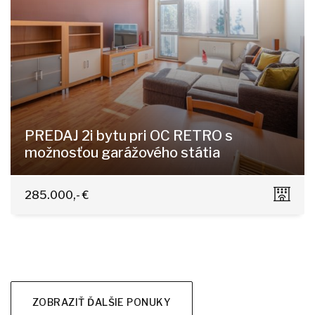
PREDAJ 2i bytu pri OC RETRO s
možnosťou garážového státia
Tomášikova 9, Bratislava - Ružinov
285.000,- €
ZOBRAZIŤ ĎALŠIE PONUKY