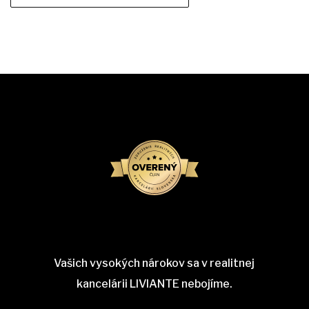
Vašich vysokých nárokov sa v realitnej
kancelárii LIVIANTE nebojíme.