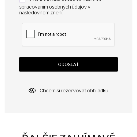
spracovaním osobných údajov v
nasledovnom znení
.
ODOSLAŤ
Chcem si rezervovať obhliadku