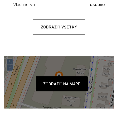
Vlastníctvo
osobné
ZOBRAZIŤ VŠETKY
+
−
ZOBRAZIŤ NA MAPE