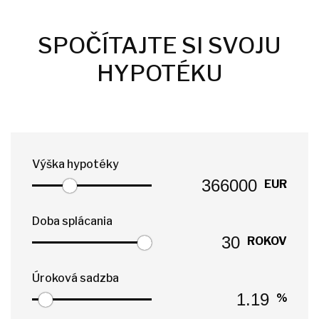
SPOČÍTAJTE SI SVOJU
HYPOTÉKU
Výška hypotéky
EUR
Doba splácania
ROKOV
Úroková sadzba
%