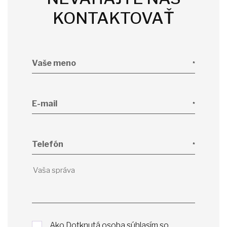
KONTAKTOVAŤ
Vaše meno
E-mail
Telefón
Ako Dotknutá osoba súhlasím so