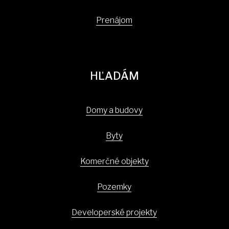
Prenájom
HĽADÁM
Domy a budovy
Byty
Komerčné objekty
Pozemky
Developerské projekty