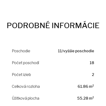
PODROBNÉ INFORMÁCIE
Poschodie
11/vyššie poschodie
Počet poschodí
18
Počet izieb
2
Celková rozloha
61.86 m²
Úžitková plocha
55.28 m²