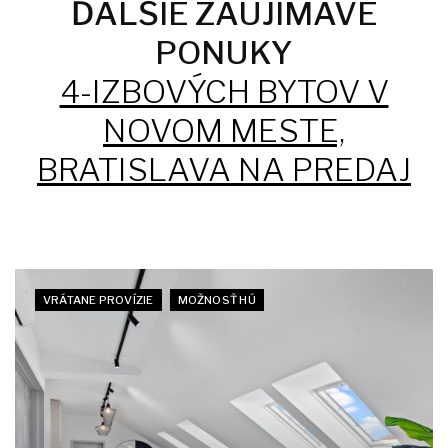
ĎALŠIE ZAUJÍMAVÉ
PONUKY
4-IZBOVÝCH BYTOV V
NOVOM MESTE,
BRATISLAVA NA PREDAJ
VRÁTANE PROVÍZIE
MOŽNOSŤ HÚ