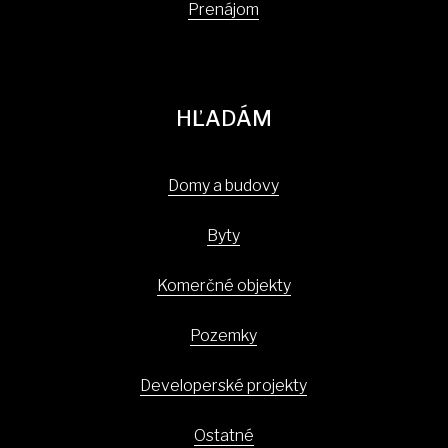
Prenájom
HĽADÁM
Domy a budovy
Byty
Komerčné objekty
Pozemky
Developerské projekty
Ostatné