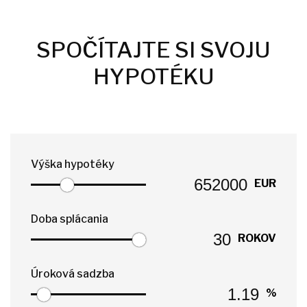
SPOČÍTAJTE SI SVOJU
HYPOTÉKU
Výška hypotéky
EUR
Doba splácania
ROKOV
Úroková sadzba
%