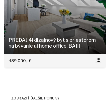
PREDAJ 4i dizajnový byt s priestorom
na bývanie aj home office, BAIII
Trnavská cesta 25, Bratislava - Nové Mesto
489.000,- €
ZOBRAZIŤ ĎALŠIE PONUKY