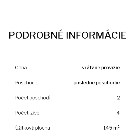
PODROBNÉ INFORMÁCIE
Cena
vrátane provízie
Poschodie
posledné poschodie
Počet poschodí
2
Počet izieb
4
Úžitková plocha
145 m²