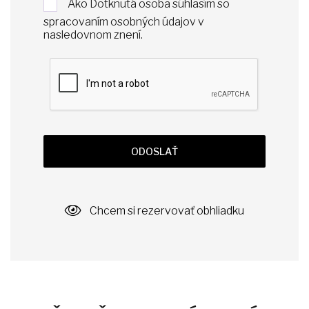
Ako Dotknutá osoba súhlasím so
spracovaním osobných údajov v
nasledovnom znení
.
ODOSLAŤ
Chcem si rezervovať obhliadku