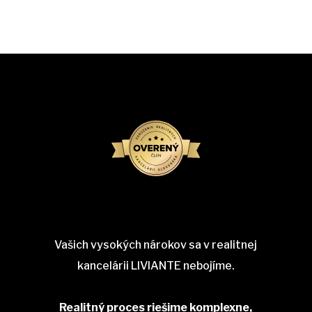
Vašich vysokých nárokov sa v realitnej
kancelárii LIVIANTE nebojíme.
Realitný proces riešime komplexne,