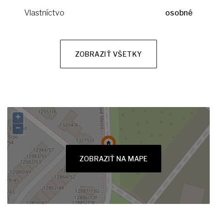
Vlastníctvo
osobné
ZOBRAZIŤ VŠETKY
+
−
ZOBRAZIŤ NA MAPE