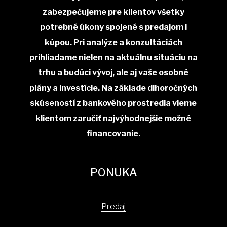
zabezpečujeme pre klientov všetky
potrebné úkony spojené s predajom i
kúpou. Pri analýze a konzultáciách
prihliadame nielen na aktuálnu situáciu na
trhu a budúci vývoj, ale aj vaše osobné
plány a investície. Na základe dlhoročných
skúseností z bankového prostredia vieme
klientom zaručiť najvýhodnejšie možné
financovanie.
PONUKA
Predaj