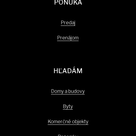
PONUKA
Predaj
Prenájom
HĽADÁM
Domy a budovy
Byty
Komerčné objekty