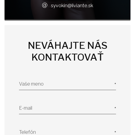
syvokin@liviante.sk
NEVÁHAJTE NÁS
KONTAKTOVAŤ
Vaše meno
E-mail
Telefón