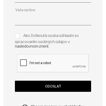
Ako Dotknutá osoba súhlasím so
spracovaním osobných údajov v
nasledovnom znení
.
ODOSLAŤ