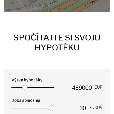
SPOČÍTAJTE SI SVOJU
HYPOTÉKU
Výška hypotéky
EUR
Doba splácania
ROKOV