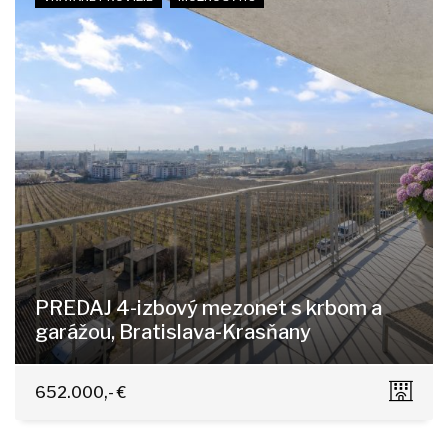
PREDAJ 4-izbový mezonet s krbom a
garážou, Bratislava-Krasňany
Horská 11/A, Bratislava - Nové Mesto
652.000,- €