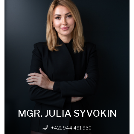
MGR. JULIA SYVOKIN
+421 944 491 930