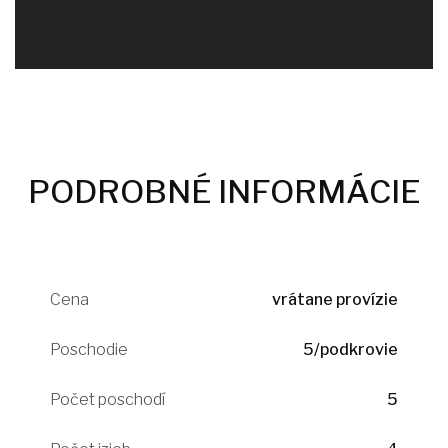
PODROBNÉ INFORMÁCIE
Cena
vrátane provízie
Poschodie
5/podkrovie
Počet poschodí
5