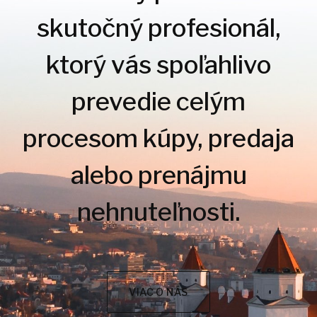
skutočný profesionál,
ktorý vás spoľahlivo
prevedie celým
procesom kúpy, predaja
alebo prenájmu
nehnuteľnosti.
VIAC O NÁS