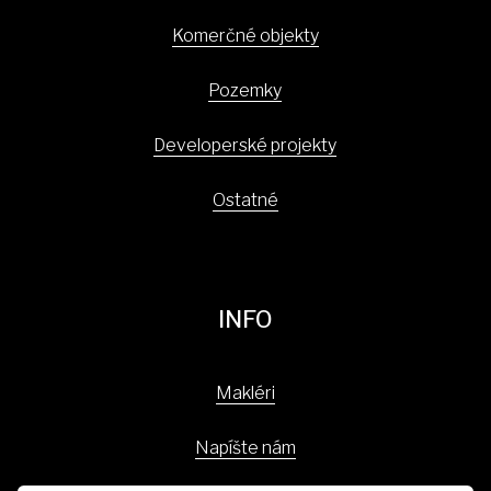
Komerčné objekty
Pozemky
Developerské projekty
Ostatné
INFO
Makléri
Napíšte nám