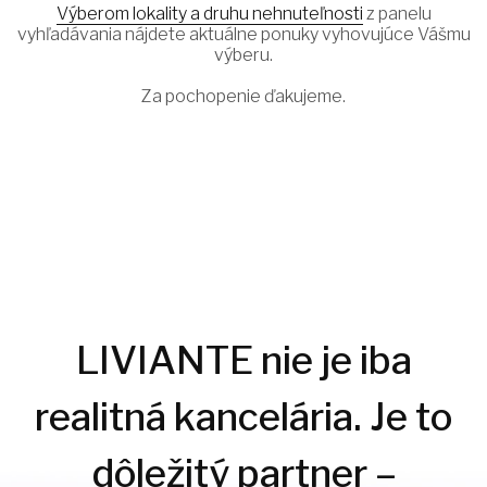
Výberom lokality a druhu nehnuteľnosti
z panelu
vyhľadávania nájdete aktuálne ponuky vyhovujúce Vášmu
výberu.
Za pochopenie ďakujeme.
LIVIANTE nie je iba
realitná kancelária. Je to
dôležitý partner –