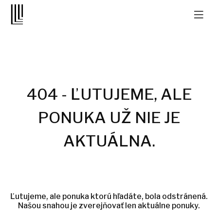
404 - ĽUTUJEME, ALE
PONUKA UŽ NIE JE
AKTUÁLNA.
Ľutujeme, ale ponuka ktorú hľadáte, bola odstránená.
Našou snahou je zverejňovať len aktuálne ponuky.