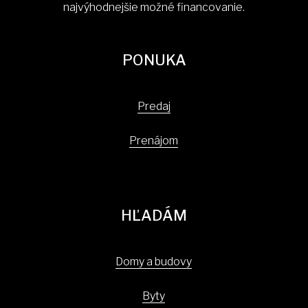
najvýhodnejšie možné financovanie.
PONUKA
Predaj
Prenájom
HĽADÁM
Domy a budovy
Byty