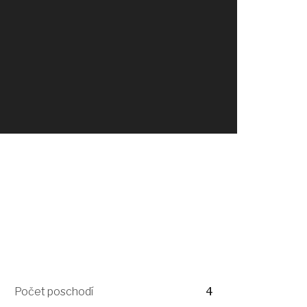
Počet poschodí
4