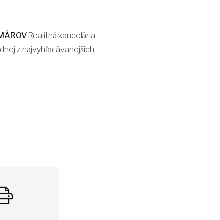
AMÁROV
Realitná kancelária
dnej z najvyhľadávanejších