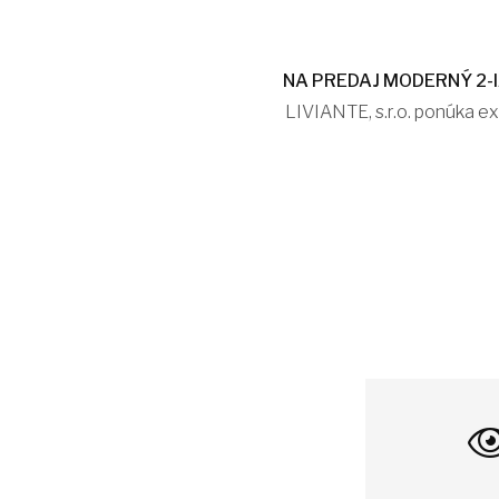
NA PREDAJ MODERNÝ 2-
LIVIANTE, s.r.o. ponúka e