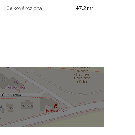
Celková rozloha
47.2 m²