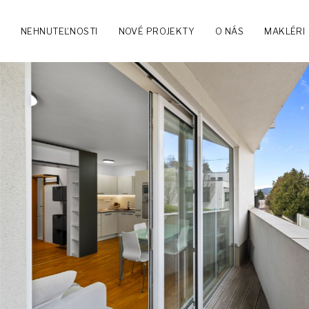
NEHNUTEĽNOSTI
NOVÉ PROJEKTY
O NÁS
MAKLÉRI