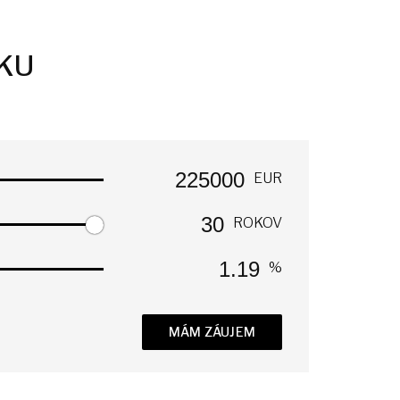
ÉKU
EUR
ROKOV
%
MÁM ZÁUJEM