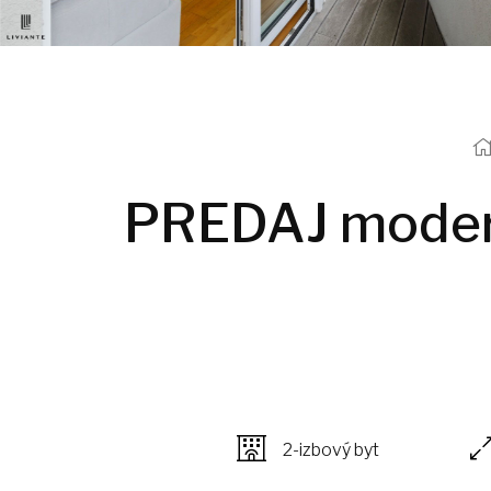
PREDAJ modern
2-izbový byt