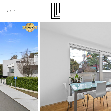
BLOG
R