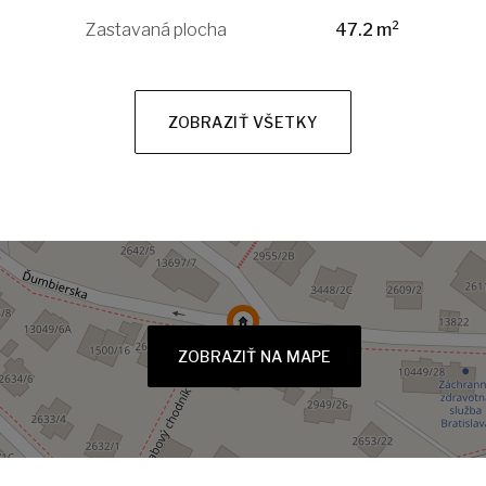
Zastavaná plocha
47.2 m²
ZOBRAZIŤ VŠETKY
ZOBRAZIŤ NA MAPE