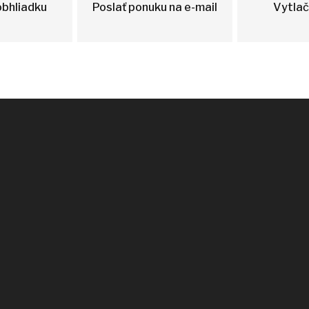
obhliadku
Poslať ponuku na e-mail
Vytlač