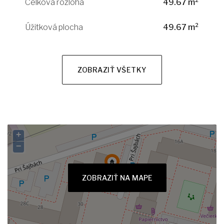
Celková rozloha
49.67 m²
Úžitková plocha
49.67 m²
ZOBRAZIŤ VŠETKY
+
−
ZOBRAZIŤ NA MAPE