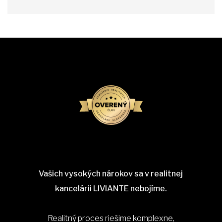
Vašich vysokých nárokov sa v realitnej
kancelárii LIVIANTE nebojíme.
Realitný proces riešime komplexne,