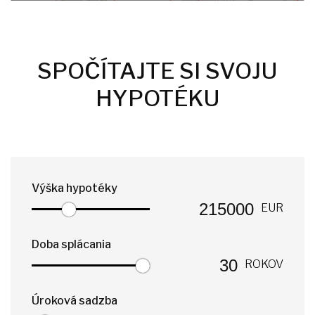
SPOČÍTAJTE SI SVOJU
HYPOTÉKU
Výška hypotéky
EUR
Doba splácania
ROKOV
Úroková sadzba