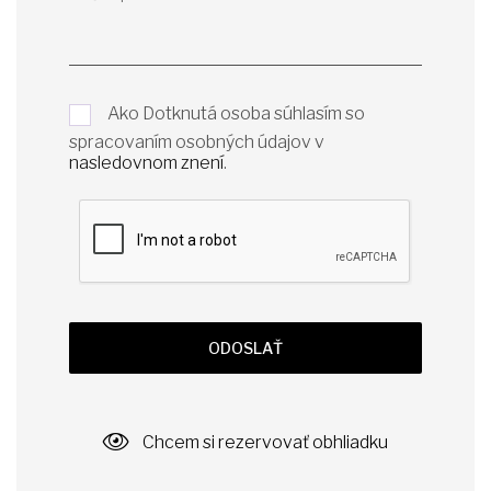
Ako Dotknutá osoba súhlasím so
spracovaním osobných údajov v
nasledovnom znení
.
ODOSLAŤ
Chcem si rezervovať obhliadku