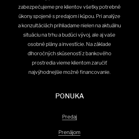
zabezpečujeme pre klientov všetky potrebné
úkony spojené s predajom i kúpou. Pri analýze
a konzultáciách prihliadame nielen na aktuálnu
situáciu na trhu a budúci vývoj, ale aj vaše
osobné plány a investície. Na základe
dlhoročných skúseností z bankového
prostredia vieme klientom zaručiť
najvýhodnejšie možné financovanie.
PONUKA
Predaj
Prenájom