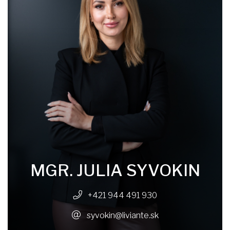
MGR. JULIA SYVOKIN
+421 944 491 930
syvokin@liviante.sk