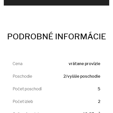
PODROBNÉ INFORMÁCIE
Cena
vrátane provízie
Poschodie
2/vyššie poschodie
Počet poschodí
5
Počet izieb
2