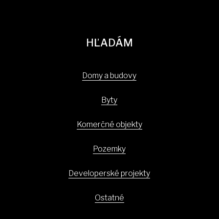
HĽADÁM
Domy a budovy
Byty
Komerčné objekty
Pozemky
Developerské projekty
Ostatné