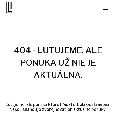
404 - ĽUTUJEME, ALE
PONUKA UŽ NIE JE
AKTUÁLNA.
Ľutujeme, ale ponuka ktorú hľadáte, bola odstránená.
Našou snahou je zverejňovať len aktuálne ponuky.