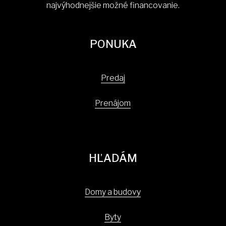
najvýhodnejšie možné financovanie.
PONUKA
Predaj
Prenájom
HĽADÁM
Domy a budovy
Byty