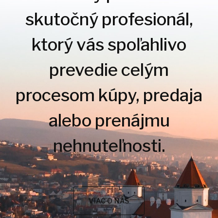
skutočný profesionál,
ktorý vás spoľahlivo
prevedie celým
procesom kúpy, predaja
alebo prenájmu
nehnuteľnosti.
VIAC O NÁS