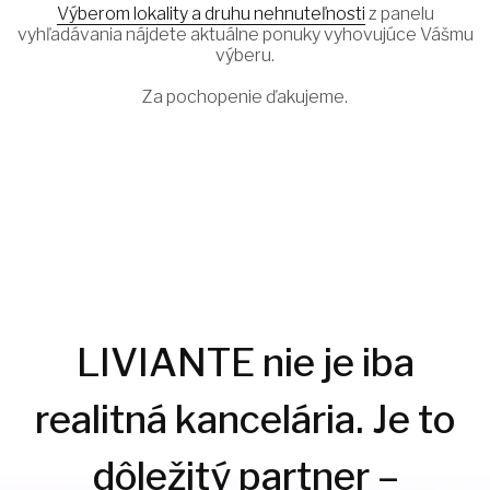
Výberom lokality a druhu nehnuteľnosti
z panelu
vyhľadávania nájdete aktuálne ponuky vyhovujúce Vášmu
výberu.
Za pochopenie ďakujeme.
LIVIANTE nie je iba
realitná kancelária. Je to
dôležitý partner –