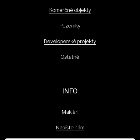
Komerčné objekty
Pozemky
Developerské projekty
Ostatné
INFO
Makléri
Napíšte nám