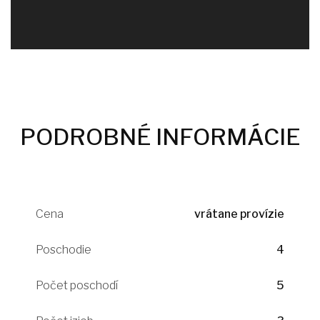
PODROBNÉ INFORMÁCIE
Cena
vrátane provízie
Poschodie
4
Počet poschodí
5