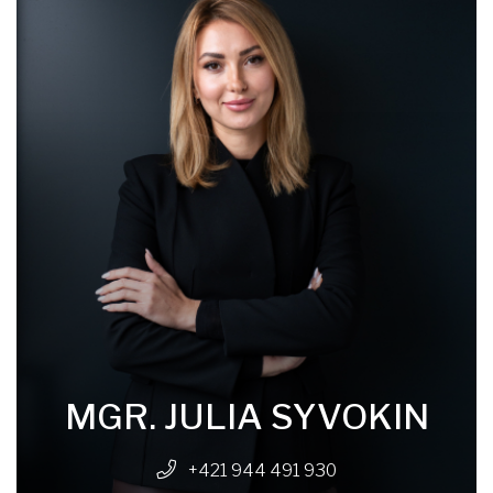
MGR. JULIA SYVOKIN
+421 944 491 930