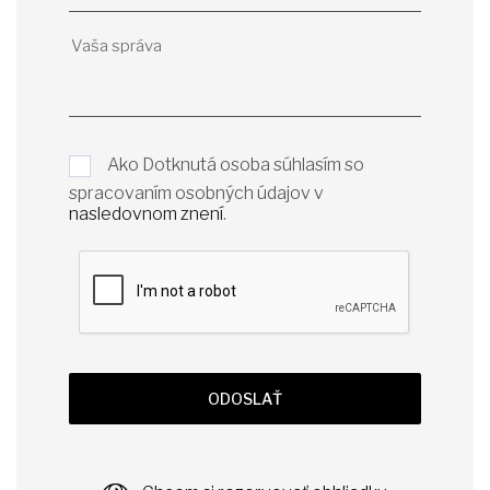
Ako Dotknutá osoba súhlasím so
spracovaním osobných údajov v
nasledovnom znení
.
ODOSLAŤ