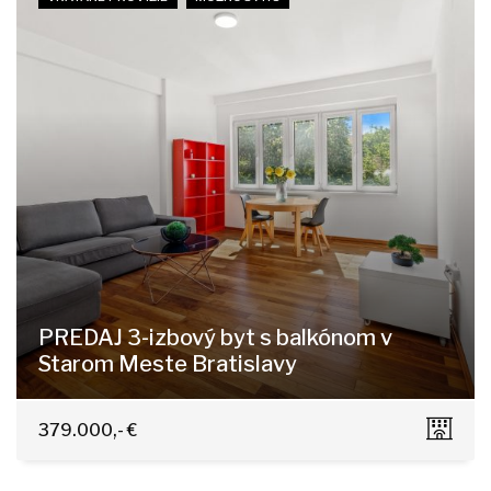
PREDAJ 3-izbový byt s balkónom v
Starom Meste Bratislavy
Kúpeľná 7, Bratislava - Staré Mesto
379.000,- €