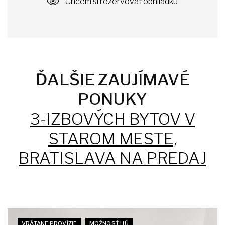
Chcem si rezervovať obhliadku
ĎALŠIE ZAUJÍMAVÉ
PONUKY
3-IZBOVÝCH BYTOV V
STAROM MESTE,
BRATISLAVA NA PREDAJ
VRÁTANE PROVÍZIE
MOŽNOSŤ HÚ