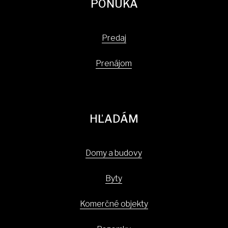
PONUKA
Predaj
Prenájom
HĽADÁM
Domy a budovy
Byty
Komerčné objekty