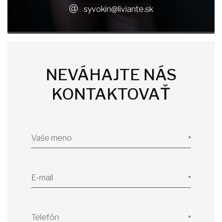
syvokin@liviante.sk
NEVÁHAJTE NÁS
KONTAKTOVAŤ
Vaše meno
E-mail
Telefón