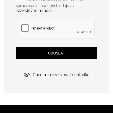
spracovaním osobných údajov v
nasledovnom znení
.
ODOSLAŤ
Chcem si rezervovať obhliadku