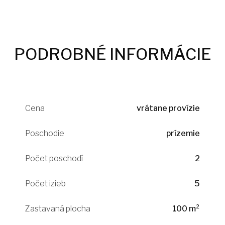
PODROBNÉ INFORMÁCIE
Cena
vrátane provízie
Poschodie
prízemie
Počet poschodí
2
Počet izieb
5
Zastavaná plocha
100 m²