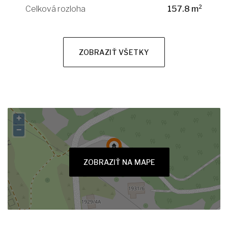
Celková rozloha
157.8 m²
ZOBRAZIŤ VŠETKY
+
−
ZOBRAZIŤ NA MAPE