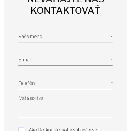
KONTAKTOVAŤ
Vaše meno
E-mail
Telefón
Ako Dotknutá osoba súhlasím so