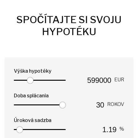
SPOČÍTAJTE SI SVOJU
HYPOTÉKU
Výška hypotéky
EUR
Doba splácania
ROKOV
Úroková sadzba
%