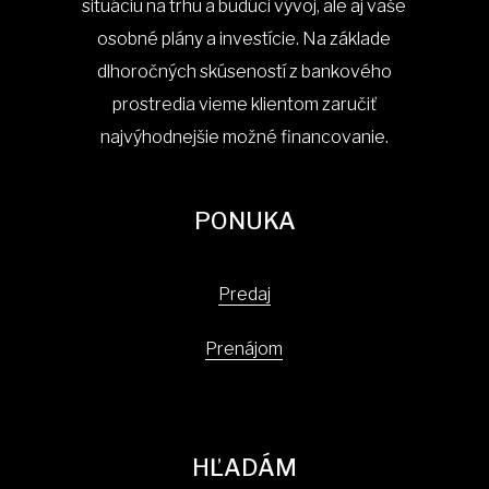
situáciu na trhu a budúci vývoj, ale aj vaše
osobné plány a investície. Na základe
dlhoročných skúseností z bankového
prostredia vieme klientom zaručiť
najvýhodnejšie možné financovanie.
PONUKA
Predaj
Prenájom
HĽADÁM