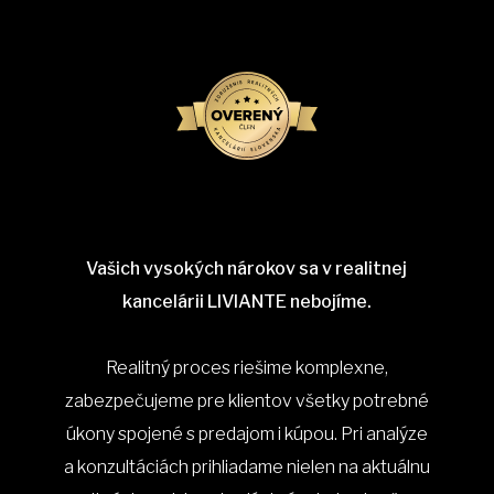
Vašich vysokých nárokov sa v realitnej
kancelárii LIVIANTE nebojíme.
Realitný proces riešime komplexne,
zabezpečujeme pre klientov všetky potrebné
úkony spojené s predajom i kúpou. Pri analýze
a konzultáciách prihliadame nielen na aktuálnu