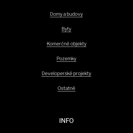
Domy a budovy
Byty
Komerčné objekty
Pozemky
Developerské projekty
Ostatné
INFO