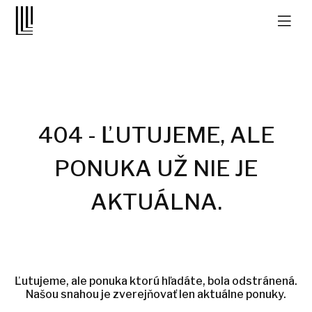
404 - ĽUTUJEME, ALE
PONUKA UŽ NIE JE
AKTUÁLNA.
Ľutujeme, ale ponuka ktorú hľadáte, bola odstránená.
Našou snahou je zverejňovať len aktuálne ponuky.