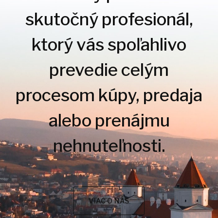
skutočný profesionál,
ktorý vás spoľahlivo
prevedie celým
procesom kúpy, predaja
alebo prenájmu
nehnuteľnosti.
VIAC O NÁS