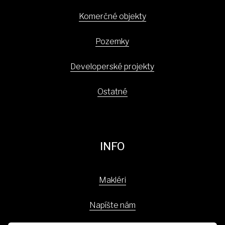
Komerčné objekty
Pozemky
Developerské projekty
Ostatné
INFO
Makléri
Napíšte nám