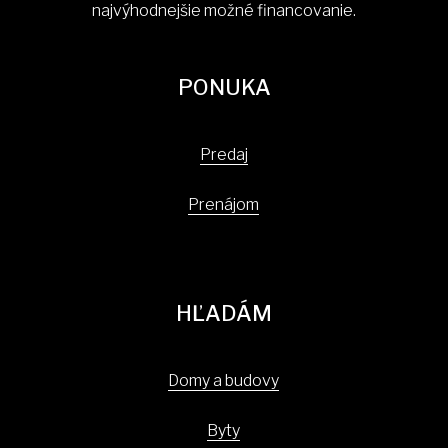
najvýhodnejšie možné financovanie.
PONUKA
Predaj
Prenájom
HĽADÁM
Domy a budovy
Byty