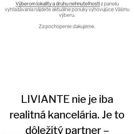
Výberom lokality a druhu nehnuteľnosti
z panelu
vyhľadávania nájdete aktuálne ponuky vyhovujúce Vášmu
výberu.
Za pochopenie ďakujeme.
LIVIANTE nie je iba
realitná kancelária. Je to
dôležitý partner –