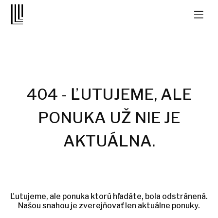
404 - ĽUTUJEME, ALE
PONUKA UŽ NIE JE
AKTUÁLNA.
Ľutujeme, ale ponuka ktorú hľadáte, bola odstránená.
Našou snahou je zverejňovať len aktuálne ponuky.