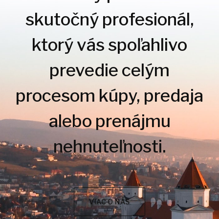
skutočný profesionál,
ktorý vás spoľahlivo
prevedie celým
procesom kúpy, predaja
alebo prenájmu
nehnuteľnosti.
VIAC O NÁS