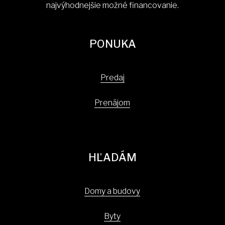
najvýhodnejšie možné financovanie.
PONUKA
Predaj
Prenájom
HĽADÁM
Domy a budovy
Byty