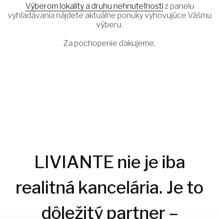
Výberom lokality a druhu nehnuteľnosti
z panelu
vyhľadávania nájdete aktuálne ponuky vyhovujúce Vášmu
výberu.
Za pochopenie ďakujeme.
LIVIANTE nie je iba
realitná kancelária. Je to
dôležitý partner –