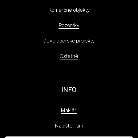
Komerčné objekty
Pozemky
Developerské projekty
Ostatné
INFO
Makléri
Napíšte nám