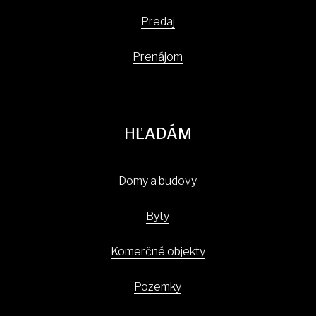
Predaj
Prenájom
HĽADÁM
Domy a budovy
Byty
Komerčné objekty
Pozemky