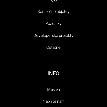
Komerčné objekty
Pozemky
Developerské projekty
Ostatné
INFO
Makléri
Napíšte nám