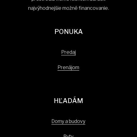
najvýhodnejšie možné financovanie.
PONUKA
Predaj
Prenájom
HĽADÁM
Domy a budovy
Byty