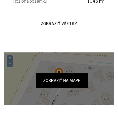
Rozloha pozemku
1645 m²
ZOBRAZIŤ VŠETKY
+
−
ZOBRAZIŤ NA MAPE