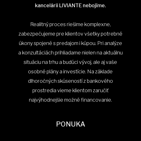
kancelárii LIVIANTE nebojíme.
Realitný proces riešime komplexne,
zabezpečujeme pre klientov všetky potrebné
úkony spojené s predajom i kúpou. Pri analýze
a konzultáciách prihliadame nielen na aktuálnu
situáciu na trhu a budúci vývoj, ale aj vaše
osobné plány a investície. Na základe
dlhoročných skúseností z bankového
prostredia vieme klientom zaručiť
najvýhodnejšie možné financovanie.
PONUKA