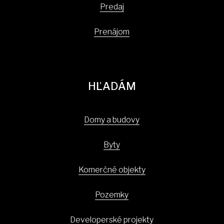
Predaj
Prenájom
HĽADÁM
Domy a budovy
Byty
Komerčné objekty
Pozemky
Developerské projekty