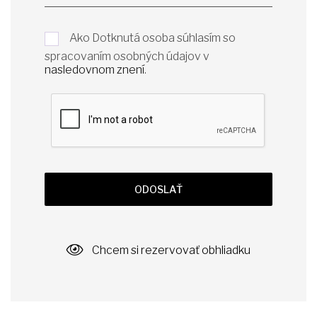
Ako Dotknutá osoba súhlasím so
spracovaním osobných údajov v
nasledovnom znení
.
ODOSLAŤ
Chcem si rezervovať obhliadku