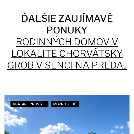
ĎALŠIE ZAUJÍMAVÉ
PONUKY
RODINNÝCH DOMOV V
LOKALITE CHORVÁTSKY
GROB V SENCI NA PREDAJ
VRÁTANE PROVÍZIE
MOŽNOSŤ HÚ