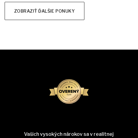
ZOBRAZIŤ ĎALŠIE PONUKY
Vašich vysokých nárokov sa v realitnej