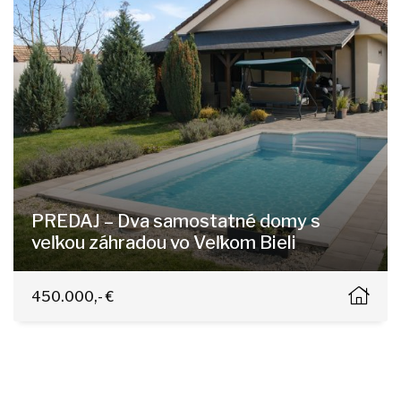
PREDAJ – Dva samostatné domy s
veľkou záhradou vo Veľkom Bieli
Školská 22, Velký Biel
450.000,- €