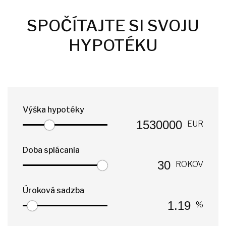
SPOČÍTAJTE SI SVOJU
HYPOTÉKU
Výška hypotéky
EUR
Doba splácania
ROKOV
Úroková sadzba
%